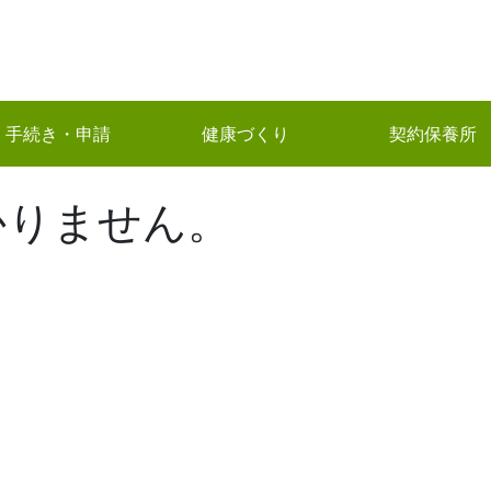
手続き・申請
健康づくり
契約保養所
かりません。