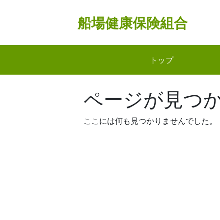
Skip
to
船場健康保険組合
content
トップ
ページが見つ
ここには何も見つかりませんでした。