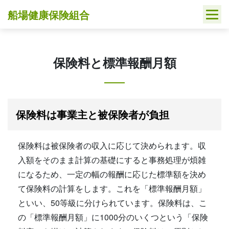
Skip
船場健康保険組合
to
content
保険料と標準報酬月額
保険料は事業主と被保険者が負担
保険料は被保険者の収入に応じて決められます。収
入額をそのまま計算の基礎にすると事務処理が煩雑
になるため、一定の幅の報酬に応じた標準額を決め
て保険料の計算をします。これを「標準報酬月額」
といい、50等級に分けられています。保険料は、こ
の「標準報酬月額」に1000分のいくつという「保険