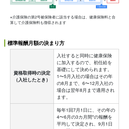
※介護保険の第2号被保険者に該当する場合は、健康保険料と合
算して介護保険料も徴収されます
標準報酬月額の決まり方
入社すると同時に健康保険
に加入するので、初任給を
基礎にして決められます。
資格取得時の決定
1〜5月入社の場合はその年
（入社したとき）
の8月まで、6〜12月入社の
場合は翌年8月まで適用され
ます。
毎年1回7月1日に、その年の
4〜6月の3カ月間*の報酬を
平均して決定され、9月1日