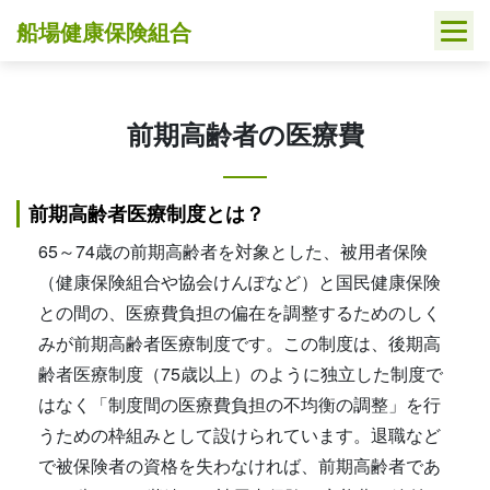
Skip
船場健康保険組合
to
content
前期高齢者の医療費
前期高齢者医療制度とは？
65～74歳の前期高齢者を対象とした、被用者保険
（健康保険組合や協会けんぽなど）と国民健康保険
との間の、医療費負担の偏在を調整するためのしく
みが前期高齢者医療制度です。この制度は、後期高
齢者医療制度（75歳以上）のように独立した制度で
はなく「制度間の医療費負担の不均衡の調整」を行
うための枠組みとして設けられています。退職など
で被保険者の資格を失わなければ、前期高齢者であ