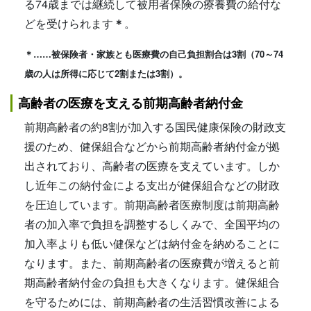
る74歳までは継続して被用者保険の療養費の給付な
どを受けられます
＊
。
＊……被保険者・家族とも医療費の自己負担割合は3割（70～74
歳の人は所得に応じて2割または3割）。
高齢者の医療を支える前期高齢者納付金
前期高齢者の約8割が加入する国民健康保険の財政支
援のため、健保組合などから前期高齢者納付金が拠
出されており、高齢者の医療を支えています。しか
し近年この納付金による支出が健保組合などの財政
を圧迫しています。前期高齢者医療制度は前期高齢
者の加入率で負担を調整するしくみで、全国平均の
加入率よりも低い健保などは納付金を納めることに
なります。また、前期高齢者の医療費が増えると前
期高齢者納付金の負担も大きくなります。健保組合
を守るためには、前期高齢者の生活習慣改善による