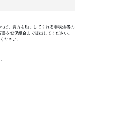
あれば、貴方を励ましてくれる非喫煙者の
言書を健保組合まで提出してください。
てください。
は、