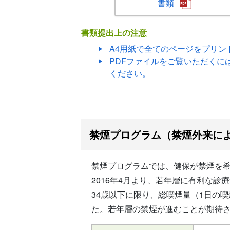
書類
書類提出上の注意
A4用紙で全てのページをプリン
PDFファイルをご覧いただくには
ください。
禁煙プログラム（禁煙外来に
禁煙プログラムでは、健保が禁煙を
2016年4月より、若年層に有利な
34歳以下に限り、総喫煙量（1日の
た。若年層の禁煙が進むことが期待