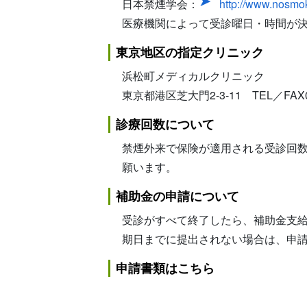
日本禁煙学会：
http://www.nosmoke
医療機関によって受診曜日・時間が
東京地区の指定クリニック
浜松町メディカルクリニック
東京都港区芝大門2-3-11 TEL／FAX
診療回数について
禁煙外来で保険が適用される受診回数
願います。
補助金の申請について
受診がすべて終了したら、補助金支
期日までに提出されない場合は、申
申請書類はこちら