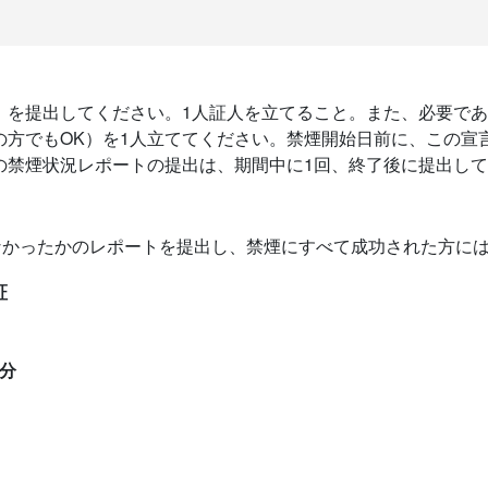
」を提出してください。1人証人を立てること。また、必要で
の方でもOK）を1人立ててください。禁煙開始日前に、この宣
の禁煙状況レポートの提出は、期間中に1回、終了後に提出し
なかったかのレポートを提出し、禁煙にすべて成功された方に
証
円分