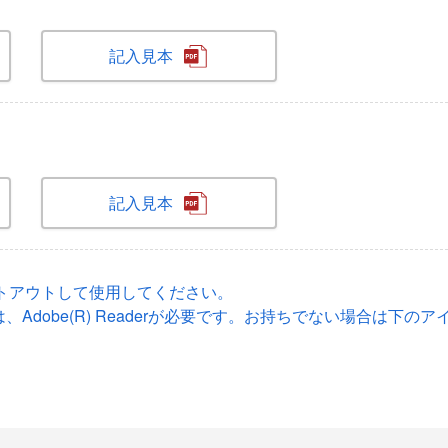
記入見本
記入見本
トアウトして使用してください。
、Adobe(R) Readerが必要です。お持ちでない場合は下