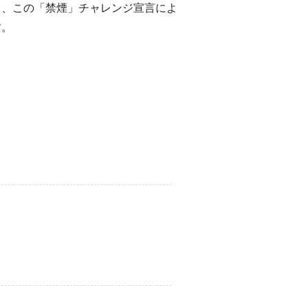
も、この「禁煙」チャレンジ宣言によ
す。