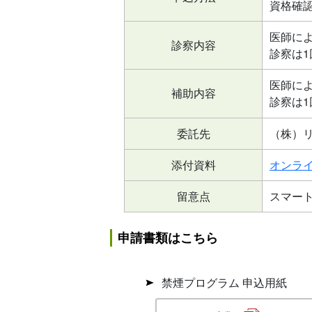
資格確
医師に
診察内容
診察は
医師によ
補助内容
診察は
委託先
（株）
添付資料
オンライ
留意点
スマー
申請書類はこちら
禁煙プログラム 申込用紙