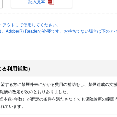
記入見本
トアウトして使用してください。
、Adobe(R) Readerが必要です。お持ちでない場合は下
よる利用補助）
希望する方に禁煙外来にかかる費用の補助をし、禁煙達成の支
診療報酬の改定が次のとおりありました。
喫煙本数×年数）が所定の条件を満たさなくても保険診療の範囲
されています。