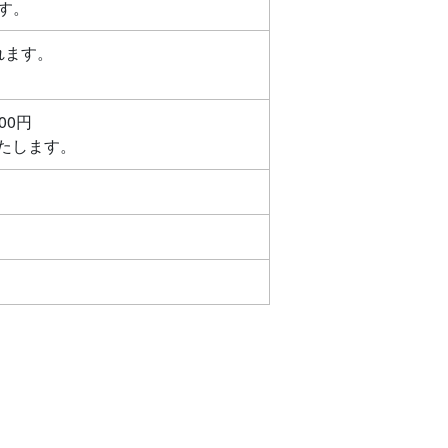
す。
れます。
00円
たします。