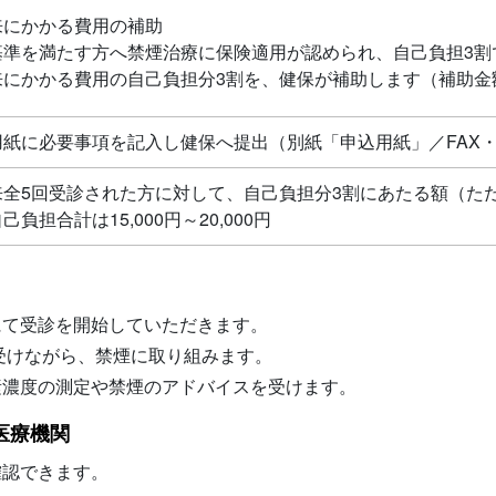
来にかかる費用の補助
基準を満たす方へ禁煙治療に保険適用が認められ、自己負担3割
にかかる費用の自己負担分3割を、健保が補助します（補助金額の
用紙に必要事項を記入し健保へ提出（別紙「申込用紙」／FAX
全5回受診された方に対して、自己負担分3割にあたる額（ただし
己負担合計は15,000円～20,000円
にて受診を開始していただきます。
を受けながら、禁煙に取り組みます。
素濃度の測定や禁煙のアドバイスを受けます。
医療機関
確認できます。