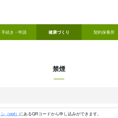
手続き・申請
健康づくり
契約保養所
禁煙
シ（ppt）
にあるQRコードから申し込みができます。