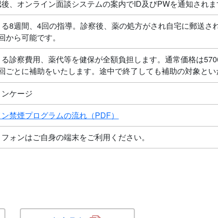
認後、オンライン面談システムの案内でID及びPWを通知されま
よる8週間、4回の指導。診察後、薬の処方がされ自宅に郵送さ
1回から可能です。
る診察費用、薬代等を健保が全額負担します。通常価格は570
1回ごとに補助をいたします。途中で終了しても補助の対象とい
リンケージ
ン禁煙プログラムの流れ（PDF）
トフォンはご自身の端末をご利用ください。