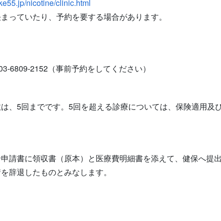
55.jp/nicotine/clinic.html
決まっていたり、予約を要する場合があります。
03-6809-2152（事前予約をしてください）
は、5回までです。5回を超える診療については、保険適用及
給申請書に領収書（原本）と医療費明細書を添えて、健保へ提
請を辞退したものとみなします。