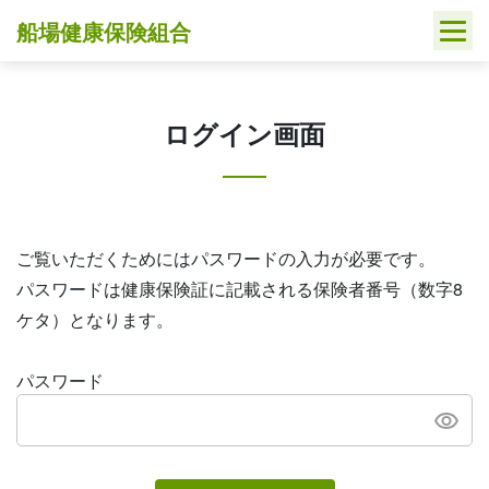
Skip
船場健康保険組合
to
content
ログイン画面
ご覧いただくためにはパスワードの入力が必要です。
パスワードは健康保険証に記載される保険者番号（数字8
ケタ）となります。
パスワード