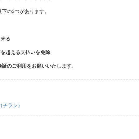
以下の3つがあります。
出来る
額を超える支払いを免除
険証のご利用をお願いいたします。
（チラシ）