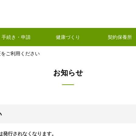
手続き・申請
健康づくり
契約保養所
証をご利用ください
お知らせ
い
証は発行されなくなります。