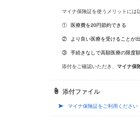
マイナ保険証を使うメリットには
①
医療費を20円節約できる
② より良い医療を受けることが
③ 手続きなしで高額医療の限度
添付をご確認いただき、
マイナ保
添付ファイル
マイナ保険証をご利用ください