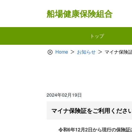
Skip
to
船場健康保険組合
content
トップ
Home
お知らせ
マイナ保険
2024年02月19日
マイナ保険証をご利用くださ
令和6年12月2日から現行の保険