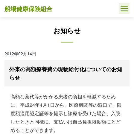
Skip
船場健康保険組合
to
content
お知らせ
2012年02月14日
外来の高額療養費の現物給付化についてのお知
らせ
高額な薬代等がかかる患者の負担を軽減するため
に、平成24年4月1日から、医療機関等の窓口で、限
度額適用認定証等を提示し診療を受けた場合、入院
したときと同様に、支払いは自己負担限度額にとど
めることができます。