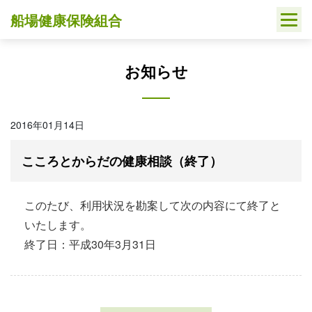
Skip
船場健康保険組合
to
content
お知らせ
2016年01月14日
こころとからだの健康相談（終了）
このたび、利用状況を勘案して次の内容にて終了と
いたします。
終了日：平成30年3月31日