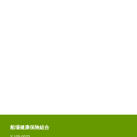
船場健康保険組合
〒105-0023