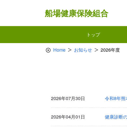
Skip
to
船場健康保険組合
content
トップ
Home
お知らせ
2026年度
2026年07月30日
令和8年
2026年04月01日
健康診断の