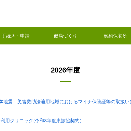
手続き・申請
健康づくり
契約保養所
2026年度
熊本地震：災害救助法適用地域におけるマイナ保険証等の取扱い
利用クリニック(令和8年度東振協契約）