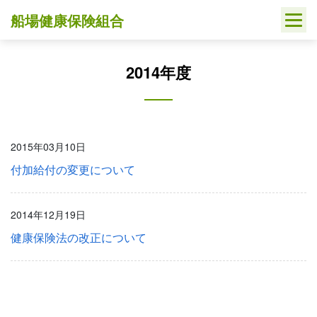
Skip
船場健康保険組合
to
content
2014年度
2015年03月10日
付加給付の変更について
2014年12月19日
健康保険法の改正について